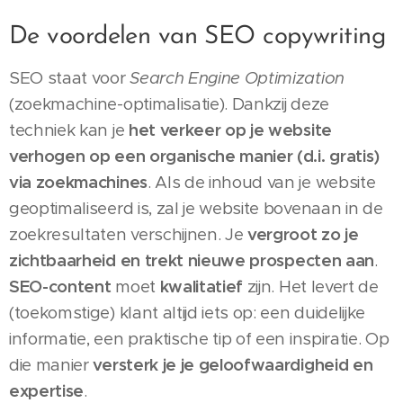
De voordelen van SEO copywriting
SEO staat voor
Search Engine Optimization
(zoekmachine-optimalisatie). Dankzij deze
techniek kan je
het verkeer op je website
verhogen op een organische manier (d.i. gratis)
via zoekmachines
. Als de inhoud van je website
geoptimaliseerd is, zal je website bovenaan in de
zoekresultaten verschijnen. Je
vergroot
zo
je
zichtbaarheid
en
trekt nieuwe prospecten aan
.
SEO-content
moet
kwalitatief
zijn. Het levert de
(toekomstige) klant altijd iets op: een duidelijke
informatie, een praktische tip of een inspiratie. Op
die manier
versterk je je geloofwaardigheid en
expertise
.