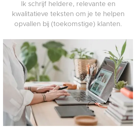
Ik schrijf heldere, relevante en
kwalitatieve teksten om je te helpen
opvallen bij (toekomstige) klanten.