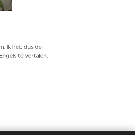
en. Ik heb dus de
Engels te vertalen
.