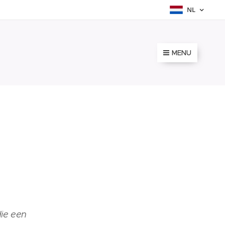
NL
MENU
die een