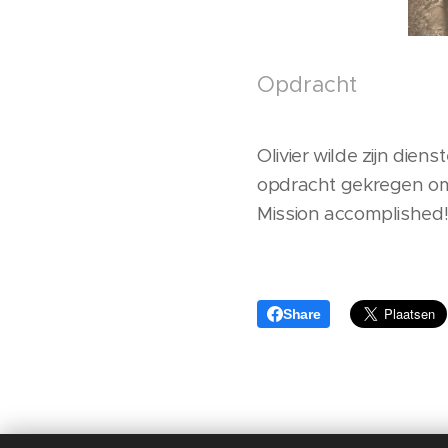
Opdracht
Olivier wilde zijn die
opdracht gekregen 
Mission accomplished
Share