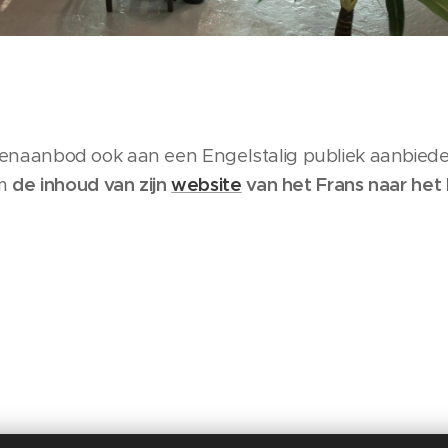
nstenaanbod ook aan een Engelstalig publiek aanbied
om
de inhoud van zijn
website
van het Frans naar het 
!