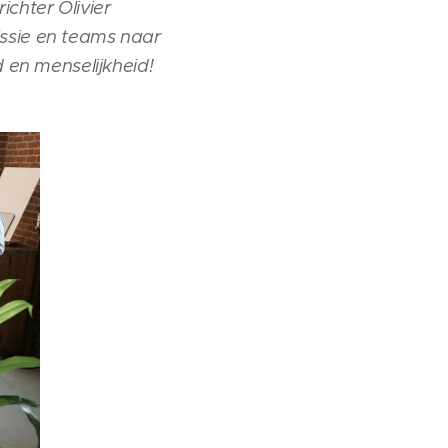
chter Olivier
issie en teams naar
d en menselijkheid!