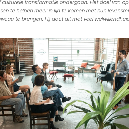
 culturele transformatie ondergaan. Het doel van opri
en te helpen meer in lijn te komen met hun levensm
iveau te brengen. Hij doet dit met veel welwillendhei