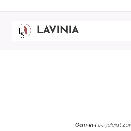
LAVINIA
SINCOVITS
Gem-in-i
begeleidt zowe