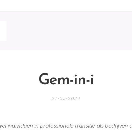
Gem-in-i
27-05-2024
l individuen in professionele transitie als bedrijven 