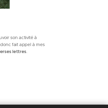
oir son activité à
 donc fait appel à mes
erses lettres
.