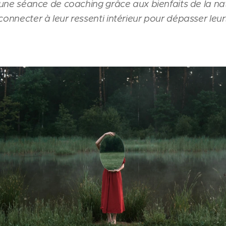
d'une séance de coaching grâce aux bienfaits de la nat
connecter à leur ressenti intérieur pour dépasser leurs