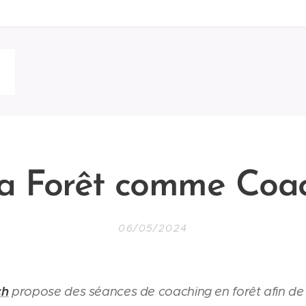
a Forêt comme Coa
06/05/2024
ch
propose des séances de coaching en forêt afin de fl