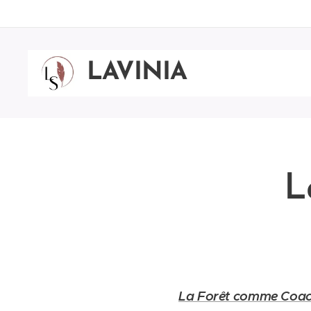
LAVINIA
SINCOVITS
L
La Forêt comme Coa