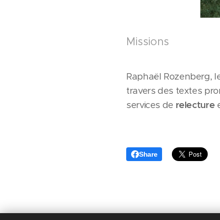
Missions
Raphaël Rozenberg, le
travers des textes pro
services de
relecture
e
Share